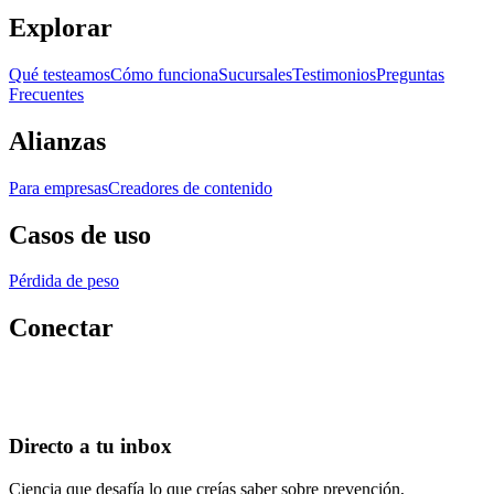
Explorar
Qué testeamos
Cómo funciona
Sucursales
Testimonios
Preguntas
Frecuentes
Alianzas
Para empresas
Creadores de contenido
Casos de uso
Pérdida de peso
Conectar
Directo a tu inbox
Ciencia que desafía lo que creías saber sobre prevención,