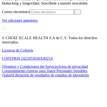
biohacking y longevidad. Suscríbete a nuestro newsletter.
Correo electrónico
Ver ediciones anteriores
© CHOIZ XCALE HEALTH S.A de C.V.
Todos los derechos
reservados.
Licencia de Cofepris
COFEPRIS 2421055036X00214
Términos y Condiciones del Servicio
Aviso de privacidad
Consentimiento expreso para Datos Personales Sensibles
(Salud)
Liberación de resultados de estudios de laboratorio