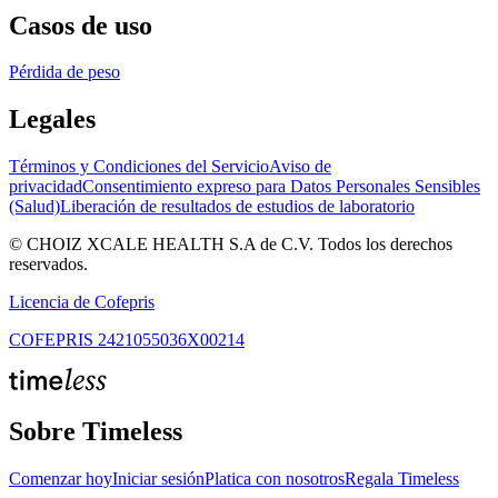
Casos de uso
Pérdida de peso
Legales
Términos y Condiciones del Servicio
Aviso de
privacidad
Consentimiento expreso para Datos Personales Sensibles
(Salud)
Liberación de resultados de estudios de laboratorio
© CHOIZ XCALE HEALTH S.A de C.V.
Todos los derechos
reservados.
Licencia de Cofepris
COFEPRIS 2421055036X00214
Sobre Timeless
Comenzar hoy
Iniciar sesión
Platica con nosotros
Regala Timeless